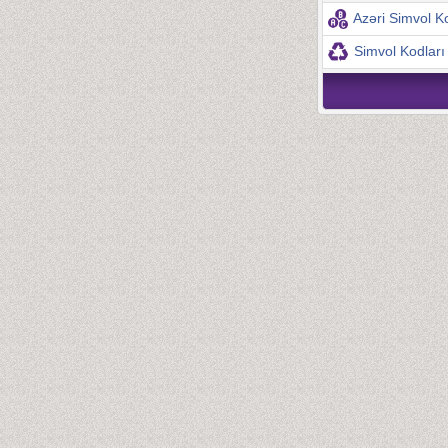
Azəri Simvol Ko
Simvol Kodları