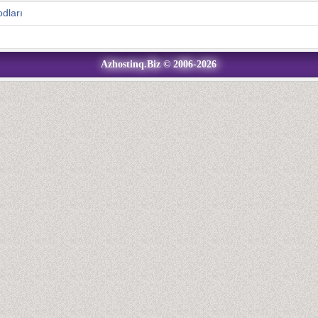
dları
Azhostinq.Biz © 2006-2026